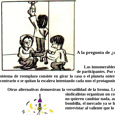
A
la pregunta de ¿
Las innumerables v
de participantes. Por 
sistema de reemplazo consiste en girar la casa o el planeta ent
contrario o se quitan la escalera intentando cada uno el protagon
Otras alternativas demuestran la versatilidad de la broma. 
sindicalistas o
r
ganizan un co
no quieren cambiar nada, au
bombilla, el mercado ya se 
entrevistar al valiente que l