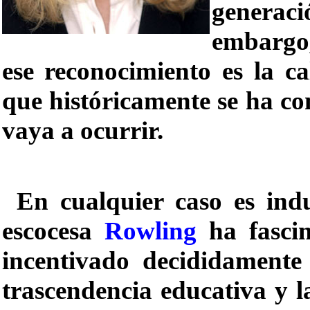
generaci
embargo, 
ese reconocimiento es la ca
que históricamente se ha c
vaya a ocurrir.
En cualquier caso es ind
escocesa
Rowling
ha fasci
incentivado decididamente 
trascendencia educativa y l