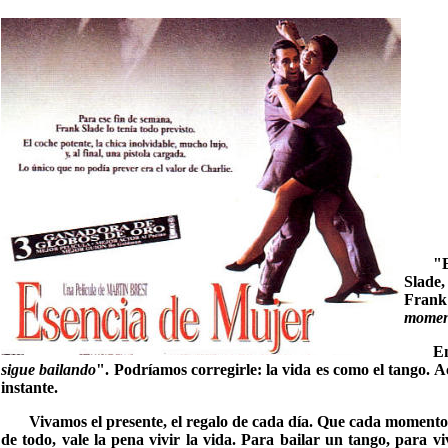
"E
Slade,
Frank 
moment
En
sigue bailando
". Podríamos corregirle: la vida es como el tango.
instante.
Vivamos el presente, el regalo de cada día. Que cada momento
de todo, vale la pena vivir la vida. Para bailar un tango, para